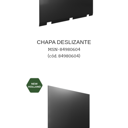
CHAPA DESLIZANTE
MS
N-84980604
(cód. 84980604)