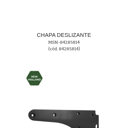
CHAPA DESLIZANTE
MS
N-84285814
(cód. 84285814)