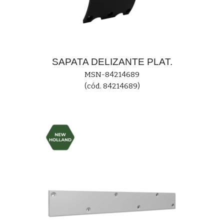
SAPATA DELIZANTE PLAT.
MS
N-84214689
(cód. 84214689)