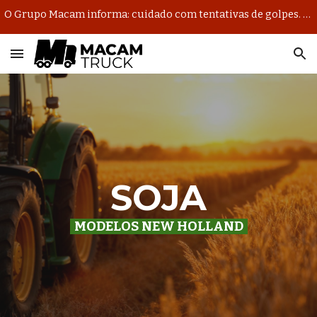
O Grupo Macam informa: cuidado com tentativas de golpes. Nosso único domínio oficial de e-mail é @macambrasil.com.br.
Skip to main content
Skip to navigation
SOJA
MODELOS
NEW HOLLAND