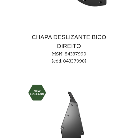
CHAPA DESLIZANTE
BICO
DIREITO
MS
N-84337990
(cód. 84337990)