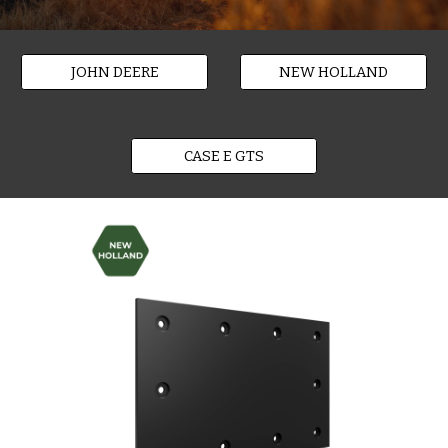
JOHN DEERE
NEW HOLLAND
CASE E GTS