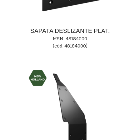
SAPATA DESLIZANTE PLAT.
MS
N-48184000
(cód. 48184000)