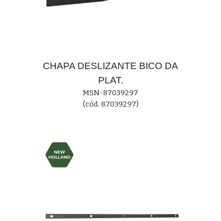
CHAPA
DESLIZANTE BICO DA
PLAT.
MS
N-87039297
(cód. 87039297)