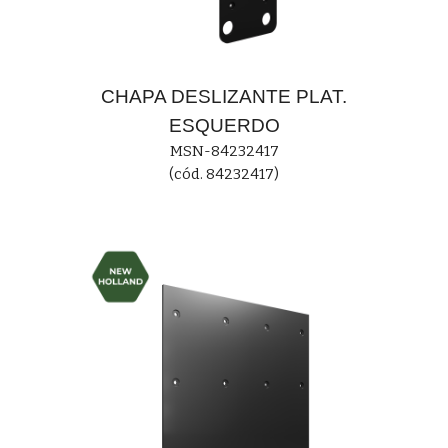
CHAPA DESLIZANTE PLAT.
ESQUERDO
MS
N-84232417
(cód. 84232417)