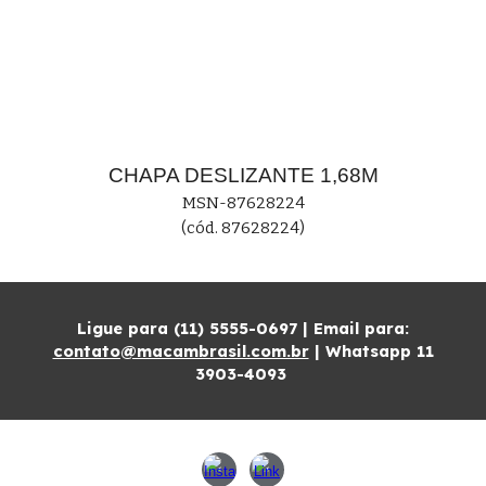
CHAPA
DESLIZANTE
1,68M
MS
N-87628224
(cód. 87628224)
Ligue para (11) 5555-0697 | Email para:
contato@macambrasil.com.br
| Whatsapp 11
3903-4093