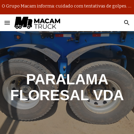
O Grupo Macam informa: cuidado com tentativas de golpes. Nosso único domínio oficial de e-mail é @macambrasil.com.br.
Skip to main content
Skip to navigation
PARALAMA
FLORESAL VDA