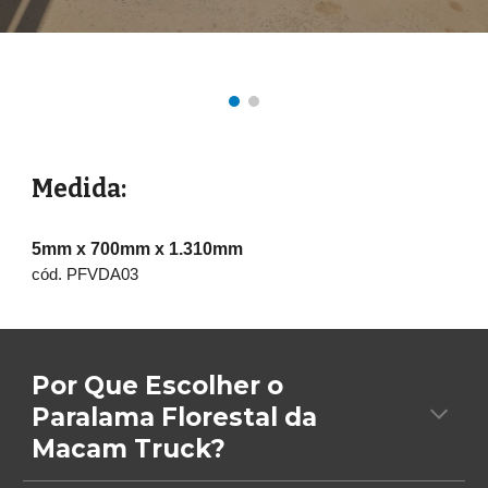
Medida:
5mm x 700mm x 1.310mm
cód. PFVDA03
Por Que Escolher o
Paralama Florestal da
Macam Truck?