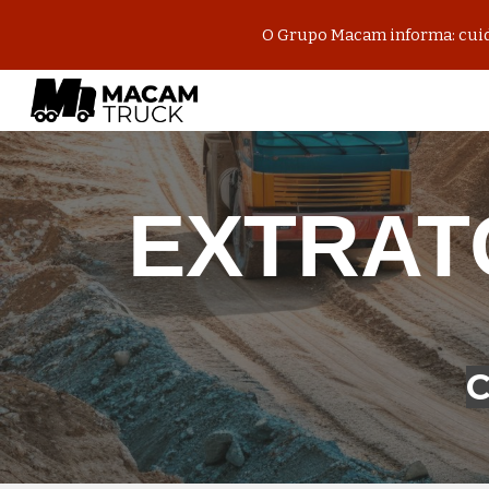
O Grupo Macam informa: cuida
Sk
EXTRAT
C