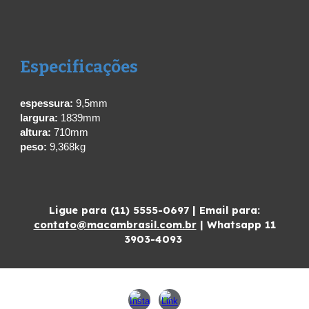
Especificações
espessura:
9
,5mm
largura:
1839mm
altura:
710mm
peso:
9
,368kg
Ligue para (11) 5555-0697 | Email para:
contato@macambrasil.com.br
| Whatsapp 11
3903-4093